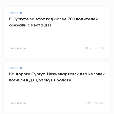
НОВОСТИ
В Сургуте за этот год более 700 водителей
сбежали с места ДТП
5 лет назад
0
1772
НОВОСТИ
На дороге Сургут-Нижневартовск два человек
погибли в ДТП, утонув в болоте
5 лет назад
0
2972