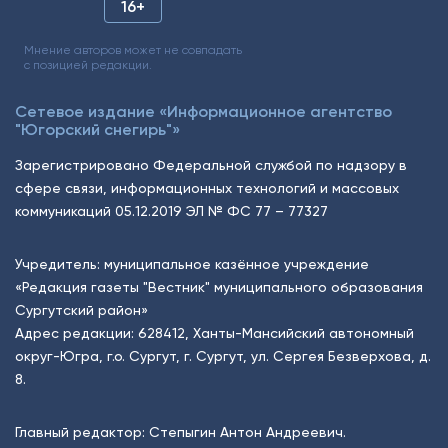
16+
Мнение авторов может не совпадать
с позицией редакции.
Сетевое издание «Информационное агентство
"Югорский снегирь"»
Зарегистрировано Федеральной службой по надзору в
сфере связи, информационных технологий и массовых
коммуникаций 05.12.2019 ЭЛ № ФС 77 – 77327
Учредитель: муниципальное казённое учреждение
«Редакция газеты "Вестник" муниципального образования
Сургутский район»
Адрес редакции: 628412, Ханты-Мансийский автономный
округ-Югра, г.о. Сургут, г. Сургут, ул. Сергея Безверхова, д.
8.
Главный редактор: Степыгин Антон Андреевич.