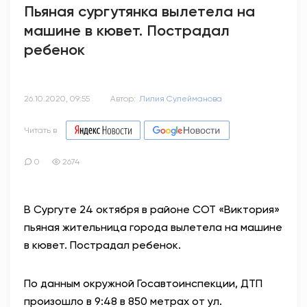
Пьяная сургутянка вылетела на
машине в кювет. Пострадал
ребенок
26.10.2020, 09:55
Автор:
Лилия Сулейманова
Читать в
0
2674
В Сургуте 24 октября в районе СОТ «Виктория»
пьяная жительница города вылетела на машине
в кювет. Пострадал ребенок.
По данным окружной Госавтоинспекции, ДТП
произошло в 9:48 в 850 метрах от ул.