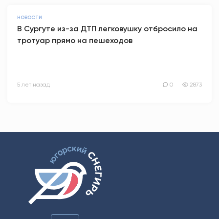
НОВОСТИ
В Сургуте из-за ДТП легковушку отбросило на
тротуар прямо на пешеходов
5 лет назад
0
2873