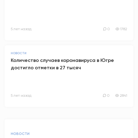
5 лет назад
0
1782
НОВОСТИ
Количество случаев коронавируса в Югре
достигло отметки в 27 тысяч
5 лет назад
0
2841
НОВОСТИ