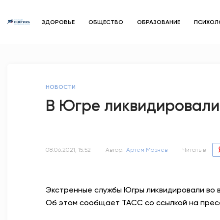
ЗДОРОВЬЕ
ОБЩЕСТВО
ОБРАЗОВАНИЕ
ПСИХОЛ
НОВОСТИ
В Югре ликвидировали
08.06.2021, 15:52
Автор:
Артем Мазнев
Читать в
Экстренные службы Югры ликвидировали во в
Об этом сообщает ТАСС со ссылкой на прес