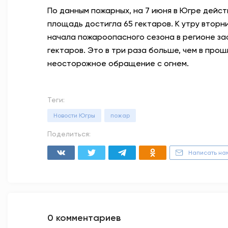
По данным пожарных, на 7 июня в Югре дейст
площадь достигла 65 гектаров. К утру вторни
начала пожароопасного сезона в регионе за
гектаров. Это в три раза больше, чем в прош
неосторожное обращение с огнем.
Теги:
Новости Югры
пожар
Поделиться:
Написать на
0 комментариев