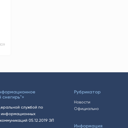
109
Информационное
Рубрикатор
 снегирь"»
Новости
еральной службой по
Официально
, информационных
коммуникаций 05.12.2019 ЭЛ
Информация