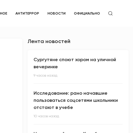
ЙНОЕ
АНТИТЕРРОР
НОВОСТИ
ОФИЦИАЛЬНО
Лента новостей
Сургутяне споют хором на уличной
вечеринке
9 часов назад
Исследование: рано начавшие
пользоваться соцсетями школьники
отстают в учебе
10 часов назад