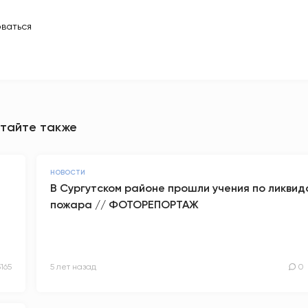
ваться
тайте также
НОВОСТИ
В Сургутском районе прошли учения по ликви
пожара // ФОТОРЕПОРТАЖ
5165
5 лет назад
0