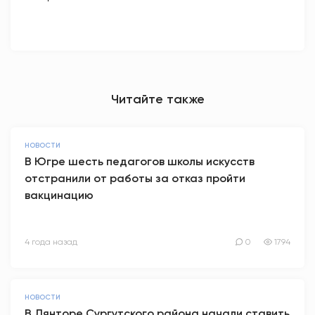
Читайте также
НОВОСТИ
В Югре шесть педагогов школы искусств
отстранили от работы за отказ пройти
вакцинацию
4 года назад
0
1794
НОВОСТИ
В Лянторе Сургутского района начали ставить