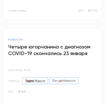
4 года назад
0
1293
НОВОСТИ
Четыре югорчанина с диагнозом
COVID-19 скончались 23 января
24.01.2022, 10:55
Читать в
0
868