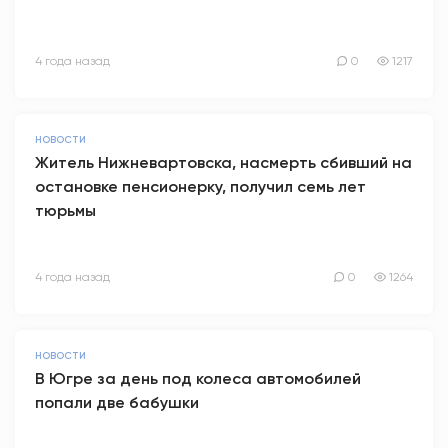
4 года назад
0
1217
НОВОСТИ
Житель Нижневартовска, насмерть сбивший на
остановке пенсионерку, получил семь лет
тюрьмы
4 года назад
0
1264
НОВОСТИ
В Югре за день под колеса автомобилей
попали две бабушки