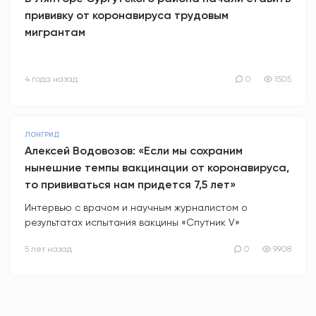
прививку от коронавируса трудовым
мигрантам
4 года назад
0
1505
ЛОНГРИД
Алексей Водовозов: «Если мы сохраним
нынешние темпы вакцинации от коронавируса,
то прививаться нам придется 7,5 лет»
Интервью с врачом и научным журналистом о
результатах испытания вакцины «Спутник V»
5 лет назад
0
9908