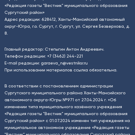
«Редакция газеты "Вестник" муниципального образования
Сургутский район»
Адрес редакции: 628412, Ханты-Мансийский автономный
округ-Югра, г.о. Сургут, г. Сургут, ул. Сергея Безверхова, д.
8.
Главный редактор: Степыгин Антон Андреевич.
Телефон редакции:
+7 (3462) 244-221
E-mail редакции:
garaeva_n@vestniksr.ru
При использовании материалов ссылка обязательна.
В соответствии с постановлением администрации
Сургутского муниципального района Ханты-Мансийского
автономного округа-Югры №971 от 27.04.2024 г. «Об
изменении типа муниципального казённого учреждения
«Редакция газеты "Вестник" муниципального образования
Сургутский район» с 01.07.2024 изменен тип учреждения на
муниципальное автономное учреждение «Редакция газеты
"Вестник" муниципального образования Сургутский район»