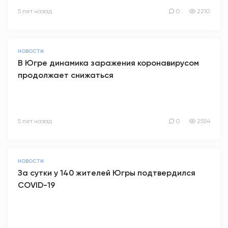
5 лет назад
0
2210
НОВОСТИ
В Югре динамика заражения коронавирусом
продолжает снижаться
5 лет назад
0
2554
НОВОСТИ
За сутки у 140 жителей Югры подтвердился
COVID-19