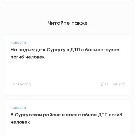
Читайте также
НОВОСТИ
На подъезде к Сургуту в ДТП с большегрузом
погиб человек
5 лет назад
0
3316
НОВОСТИ
В Сургутском районе в масштабном ДТП погиб
человек