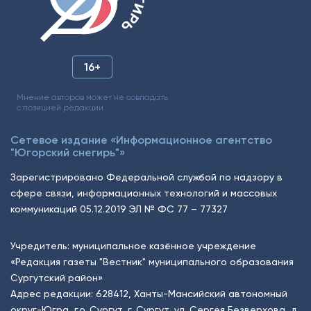
16+
Мнение авторов может не совпадать
с позицией редакции.
Сетевое издание «Информационное агентство
"Югорский снегирь"»
Зарегистрировано Федеральной службой по надзору в
сфере связи, информационных технологий и массовых
коммуникаций 05.12.2019 ЭЛ № ФС 77 – 77327
Учредитель: муниципальное казённое учреждение
«Редакция газеты "Вестник" муниципального образования
Сургутский район»
Адрес редакции: 628412, Ханты-Мансийский автономный
округ-Югра, г.о. Сургут, г. Сургут, ул. Сергея Безверхова, д.