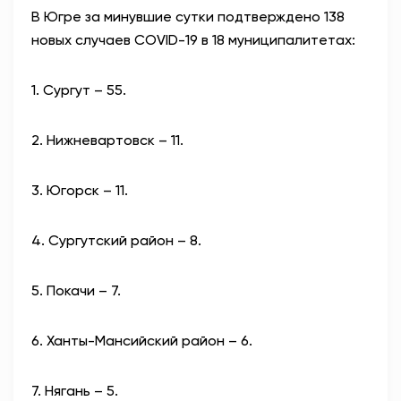
В Югре за минувшие сутки подтверждено 138
АНТИТЕРРОР
новых случаев COVID-19 в 18 муниципалитетах:
НОВОСТИ
1. Сургут – 55.
ОФИЦИАЛЬНО
2. Нижневартовск – 11.
3. Югорск – 11.
82,17
94,84
4. Сургутский район – 8.
Вход / Регистрация
5. Покачи – 7.
6. Ханты-Мансийский район – 6.
7. Нягань – 5.