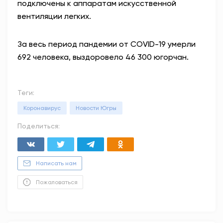
подключены к аппаратам искусственной
вентиляции легких.
За весь период пандемии от COVID-19 умерли
692 человека, выздоровело 46 300 югорчан.
Теги:
Коронавирус
Новости Югры
Поделиться:
Написать нам
Пожаловаться