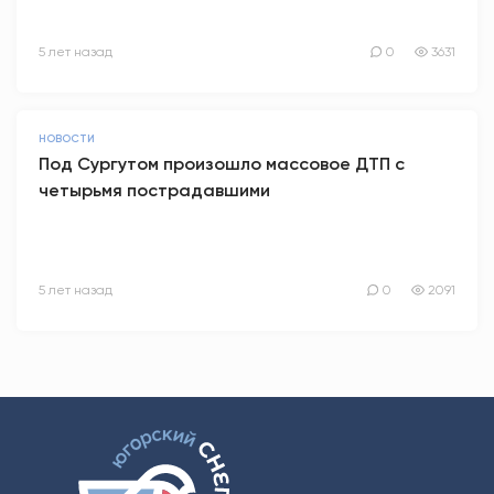
5 лет назад
0
3631
НОВОСТИ
Под Сургутом произошло массовое ДТП с
четырьмя пострадавшими
5 лет назад
0
2091