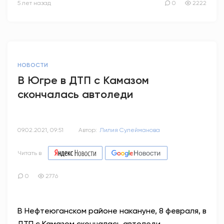
5 лет назад
0
2222
НОВОСТИ
В Югре в ДТП с Камазом
скончалась автоледи
09.02.2021, 09:51
Автор:
Лилия Сулейманова
Читать в
0
2776
В Нефтеюганском районе накануне, 8 февраля, в
ДТП с Камазом скончалась автоледи.