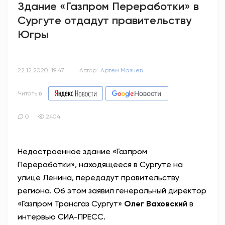
Здание «Газпром Переработки» в
Сургуте отдадут правительству
Югры
22.12.2020, 19:47
Автор:
Артем Мазнев
Читать в
0
2404
Недостроенное здание «Газпром
Переработки», находящееся в Сургуте на
улице Ленина, передадут правительству
региона. Об этом заявил генеральный директор
«Газпром Трансгаз Сургут»
Олег Ваховский
в
интервью СИА-ПРЕСС.