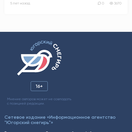
5 лет назад
0
3670
16+
Мнение авторов может не совпадать
с позицией редакции.
Сетевое издание «Информационное агентство
"Югорский снегирь"»