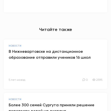
Читайте также
НОВОСТИ
В Нижневартовске на дистанционное
образование отправили учеников 16 школ
5 лет назад
0
2595
НОВОСТИ
Более 300 семей Сургута приняли решение
перевести детей на дистант