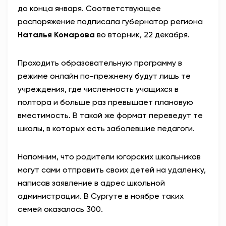
до конца января. Соответствующее
АНТИТЕРРОР
распоряжение подписала губернатор региона
Наталья Комарова
во вторник, 22 декабря.
НОВОСТИ
Проходить образовательную программу в
ОФИЦИАЛЬНО
режиме онлайн по-прежнему будут лишь те
учреждения, где численность учащихся в
полтора и больше раз превышает плановую
82,17
94,84
вместимость. В такой же формат переведут те
школы, в которых есть заболевшие педагоги.
Вход / Регистрация
Напомним, что родители югорских школьников
могут сами отправить своих детей на удаленку,
написав заявление в адрес школьной
администрации. В Сургуте в ноябре таких
семей оказалось 300.