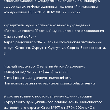
Зарегистрировано Федеральной службой по надзору в
сфере связи, информационных технологий и массовых
коммуникаций 05.12.2019 ЭЛ № ФС 77 – 77327
Учредитель: муниципальное казённое учреждение
«Редакция газеты "Вестник" муниципального образования
Сургутский район»
Адрес редакции: 628412, Ханты-Мансийский автономный
округ-Югра, г.о. Сургут, г. Сургут, ул. Сергея Безверхова, д.
8.
Главный редактор: Степыгин Антон Андреевич.
Телефон редакции:
+7 (3462) 244-221
E-mail редакции:
garaeva_n@vestniksr.ru
При использовании материалов ссылка обязательна.
В соответствии с постановлением администрации
Сургутского муниципального района Ханты-Мансийского
автономного округа-Югры №971 от 27.04.2024 г. «Об