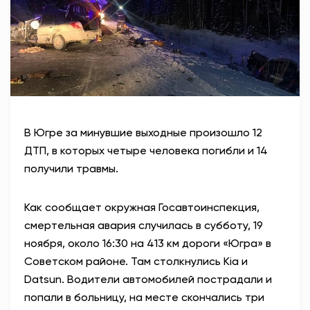
АНТИТЕРРОР
НОВОСТИ
ОФИЦИАЛЬНО
В Югре за минувшие выходные произошло 12
82,17
94,84
ДТП, в которых четыре человека погибли и 14
получили травмы.
Вход / Регистрация
Как сообщает окружная Госавтоинспекция,
смертельная авария случилась в субботу, 19
ноября, около 16:30 на 413 км дороги «Югра» в
Советском районе. Там столкнулись Kia и
Datsun. Водители автомобилей пострадали и
попали в больницу, на месте скончались три