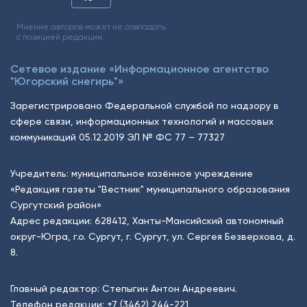
Мнение авторов может не совпадать
с позицией редакции.
Сетевое издание «Информационное агентство
"Югорский снегирь"»
Зарегистрировано Федеральной службой по надзору в
сфере связи, информационных технологий и массовых
коммуникаций 05.12.2019 ЭЛ № ФС 77 – 77327
Учредитель: муниципальное казённое учреждение
«Редакция газеты "Вестник" муниципального образования
Сургутский район»
Адрес редакции: 628412, Ханты-Мансийский автономный
округ-Югра, г.о. Сургут, г. Сургут, ул. Сергея Безверхова, д.
8.
Главный редактор: Степыгин Антон Андреевич.
Телефон редакции:
+7 (3462) 244-221