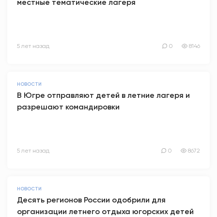
местные тематические лагеря
5 лет назад
0
8146
НОВОСТИ
В Югре отправляют детей в летние лагеря и
разрешают командировки
5 лет назад
0
8672
НОВОСТИ
Десять регионов России одобрили для
организации летнего отдыха югорских детей