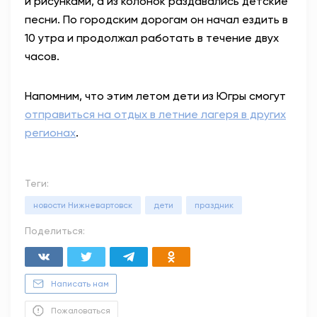
и рисунками, а из колонок раздавались детские
песни. По городским дорогам он начал ездить в
10 утра и продолжал работать в течение двух
часов.
Напомним, что этим летом дети из Югры смогут
отправиться на отдых в летние лагеря в других
регионах
.
Теги:
новости Нижневартовск
дети
праздник
Поделиться:
Написать нам
Пожаловаться