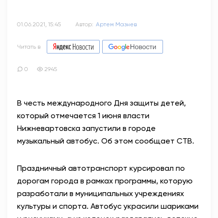
01.06.2021, 15:45
Автор:
Артем Мазнев
Читать в
0
2945
В честь международного Дня защиты детей,
который отмечается 1 июня власти
Нижневартовска запустили в городе
музыкальный автобус. Об этом сообщает СТВ.
Праздничный автотранспорт курсировал по
дорогам города в рамках программы, которую
разработали в муниципальных учреждениях
культуры и спорта. Автобус украсили шариками