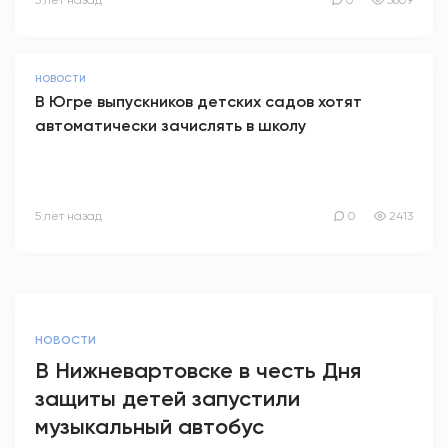
5 лет назад
0
5809
НОВОСТИ
В Югре выпускников детских садов хотят
автоматически зачислять в школу
5 лет назад
0
2413
НОВОСТИ
В Нижневартовске в честь Дня
защиты детей запустили
музыкальный автобус