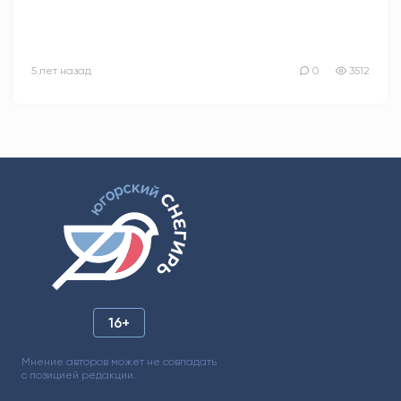
5 лет назад
0
3512
16+
Мнение авторов может не совпадать
с позицией редакции.