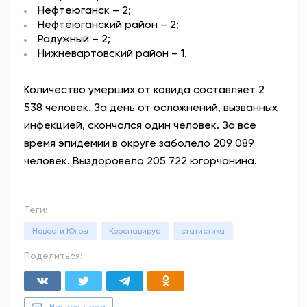
Нефтеюганск – 2;
Нефтеюганский район – 2;
Радужный – 2;
Нижневартовский район – 1.
Количество умерших от ковида составляет 2
538 человек. За день от осложнений, вызванных
инфекцией, скончался один человек. За все
время эпидемии в округе заболело 209 089
человек. Выздоровело 205 722 югорчанина.
Теги:
Новости Югры
Коронавирус
статистика
Поделиться: