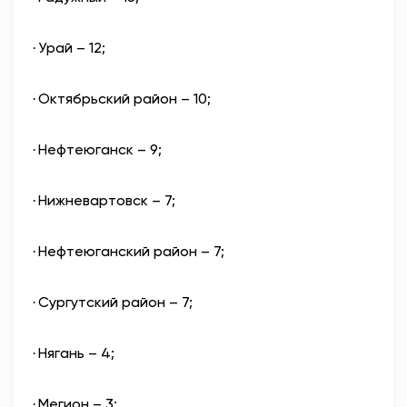
Урай – 12;
·
Октябрьский район – 10;
·
Нефтеюганск – 9;
·
Нижневартовск – 7;
·
Нефтеюганский район – 7;
·
Сургутский район – 7;
·
Нягань – 4;
·
Мегион – 3;
·