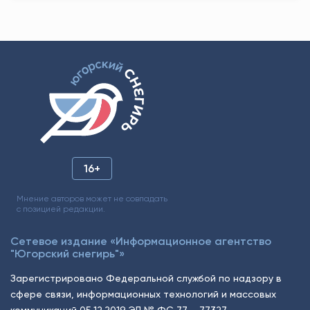
16+
Мнение авторов может не совпадать
с позицией редакции.
Сетевое издание «Информационное агентство
"Югорский снегирь"»
Зарегистрировано Федеральной службой по надзору в
сфере связи, информационных технологий и массовых
коммуникаций 05.12.2019 ЭЛ № ФС 77 – 77327