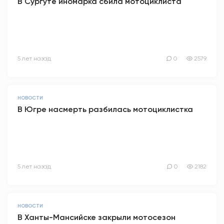
В Сургуте иномарка сбила мотоциклиста
5 лет назад
0
2579
НОВОСТИ
В Югре насмерть разбилась мотоциклистка
5 лет назад
0
2182
НОВОСТИ
В Ханты-Мансийске закрыли мотосезон