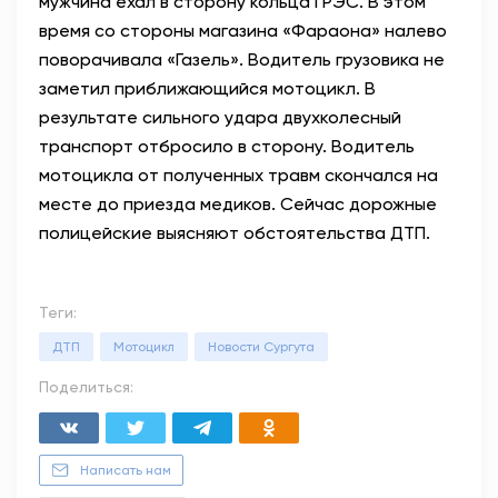
мужчина ехал в сторону кольца ГРЭС. В этом
время со стороны магазина «Фараона» налево
поворачивала «Газель». Водитель грузовика не
заметил приближающийся мотоцикл. В
результате сильного удара двухколесный
транспорт отбросило в сторону. Водитель
мотоцикла от полученных травм скончался на
месте до приезда медиков. Сейчас дорожные
полицейские выясняют обстоятельства ДТП.
Теги:
ДТП
Мотоцикл
Новости Сургута
Поделиться:
Написать нам