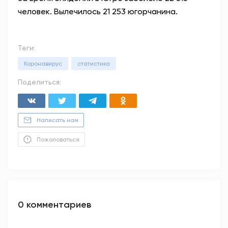
человек. Вылечилось 21 253 югорчанина.
Теги:
Коронавирус
статистика
Поделиться:
Написать нам
Пожаловаться
0 комментариев