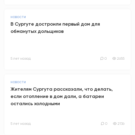
НОВОСТИ
В Сургуте достроили первый дом для
обманутых дольщиков
5 лет назад
0
2655
НОВОСТИ
Жителям Сургута рассказали, что делать,
если отопление в дом дали, а батареи
остались холодными
5 лет назад
0
2136