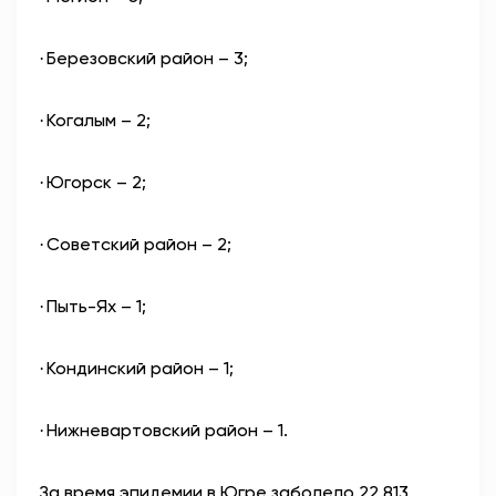
Березовский район – 3;
·
Когалым – 2;
·
Югорск – 2;
·
Советский район – 2;
·
Пыть-Ях – 1;
·
Кондинский район – 1;
·
Нижневартовский район – 1.
·
За время эпидемии в Югре заболело 22 813