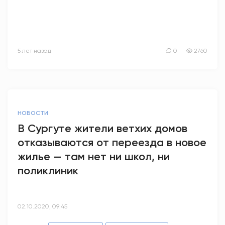
5 лет назад
0
2760
НОВОСТИ
В Сургуте жители ветхих домов
отказываются от переезда в новое
жилье — там нет ни школ, ни
поликлиник
02.10.2020, 09:45