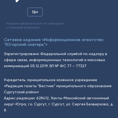
16+
Мнение авторов может не совпадать
с позицией редакции.
Сетевое издание «Информационное агентство
"Югорский снегирь"»
Зарегистрировано Федеральной службой по надзору в
сфере связи, информационных технологий и массовых
коммуникаций 05.12.2019 ЭЛ № ФС 77 – 77327
Учредитель: муниципальное казённое учреждение
«Редакция газеты "Вестник" муниципального образования
Сургутский район»
Адрес редакции: 628412, Ханты-Мансийский автономный
округ-Югра, г.о. Сургут, г. Сургут, ул. Сергея Безверхова, д.
8.