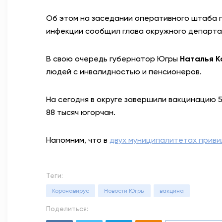
Об этом на заседании оперативного штаба 
инфекции сообщил глава окружного департ
В свою очередь губернатор Югры
Наталья 
людей с инвалидностью и пенсионеров.
На сегодня в округе завершили вакцинацию 
88 тысяч югорчан.
Напомним, что в
двух муниципалитетах приви
Теги:
Коронавирус
Новости Югры
вакцина
Поделиться: