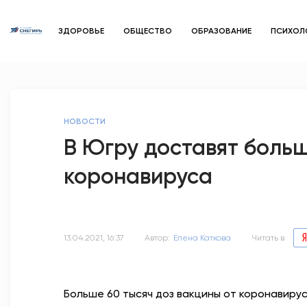
ЗДОРОВЬЕ
ОБЩЕСТВО
ОБРАЗОВАНИЕ
ПСИХОЛ
НОВОСТИ
В Югру доставят больш
коронавируса
13.04.2021, 16:37
Автор:
Елена Каткова
Читать в
Больше 60 тысяч доз вакцины от коронавирус