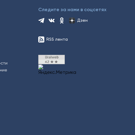
Следите за нами в соцсетях
Дзен
RSS лента
ости
ение