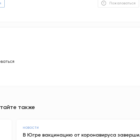
м
Пожаловаться
ваться
тайте также
НОВОСТИ
В Югре вакцинацию от коронавируса заверши