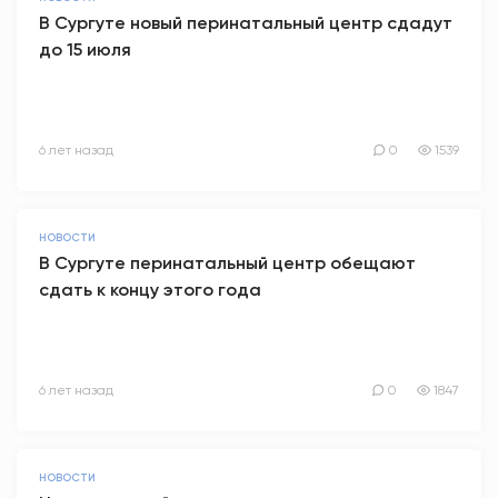
В Сургуте новый перинатальный центр сдадут
до 15 июля
6 лет назад
0
1539
НОВОСТИ
В Сургуте перинатальный центр обещают
сдать к концу этого года
6 лет назад
0
1847
НОВОСТИ