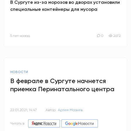
В Сургуте из-за морозов во дворах установили
специальные контейнеры для мусора
5 лет назад
0
2672
НОВОСТИ
В феврале в Сургуте начнется
приемка Перинатального центра
22.01.2021, 14:47
Автор:
Артем Мазнев
Читать в