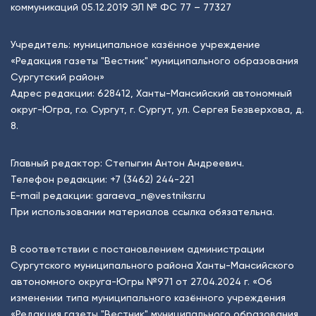
коммуникаций 05.12.2019 ЭЛ № ФС 77 – 77327
Учредитель: муниципальное казённое учреждение
«Редакция газеты "Вестник" муниципального образования
Сургутский район»
Адрес редакции: 628412, Ханты-Мансийский автономный
округ-Югра, г.о. Сургут, г. Сургут, ул. Сергея Безверхова, д.
8.
Главный редактор: Степыгин Антон Андреевич.
Телефон редакции:
+7 (3462) 244-221
E-mail редакции:
garaeva_n@vestniksr.ru
При использовании материалов ссылка обязательна.
В соответствии с постановлением администрации
Сургутского муниципального района Ханты-Мансийского
автономного округа-Югры №971 от 27.04.2024 г. «Об
изменении типа муниципального казённого учреждения
«Редакция газеты "Вестник" муниципального образования