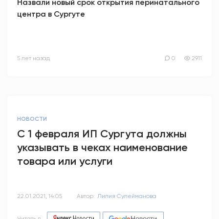
Назвали новый срок открытия перинатального
центра в Сургуте
5 лет назад
0
2911
НОВОСТИ
С 1 февраля ИП Сургута должны
указывать в чеках наименование
товара или услуги
22.01.2021, 14:05
Автор:
Лилия Сулейманова
Читать в