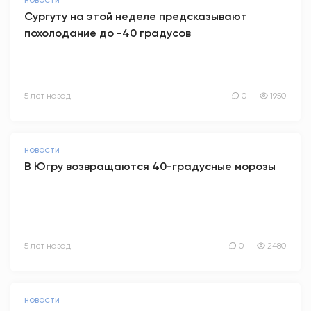
НОВОСТИ
Сургуту на этой неделе предсказывают
похолодание до -40 градусов
5 лет назад
0
1950
НОВОСТИ
В Югру возвращаются 40-градусные морозы
5 лет назад
0
2480
НОВОСТИ