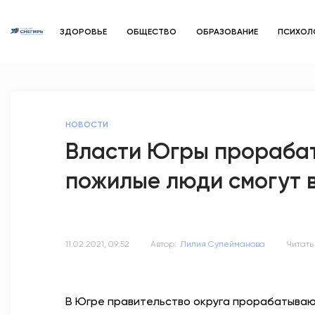
ЗДОРОВЬЕ
ОБЩЕСТВО
ОБРАЗОВАНИЕ
ПСИХОЛ
НОВОСТИ
Власти Югры прорабат
пожилые люди смогут 
11.02.2021, 09:52
Автор:
Лилия Сулейманова
Читать
В Югре правительство округа прорабатываю