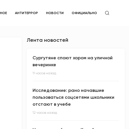
ЙНОЕ
АНТИТЕРРОР
НОВОСТИ
ОФИЦИАЛЬНО
Лента новостей
Сургутяне споют хором на уличной
вечеринке
11 часов назад
Исследование: рано начавшие
пользоваться соцсетями школьники
отстают в учебе
12 часов назад