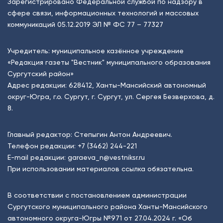
Зарегистрировано Федеральной службой по надзору в
сфере связи, информационных технологий и массовых
коммуникаций 05.12.2019 ЭЛ № ФС 77 – 77327
Учредитель: муниципальное казённое учреждение
«Редакция газеты "Вестник" муниципального образования
Сургутский район»
Адрес редакции: 628412, Ханты-Мансийский автономный
округ-Югра, г.о. Сургут, г. Сургут, ул. Сергея Безверхова, д.
8.
Главный редактор: Степыгин Антон Андреевич.
Телефон редакции:
+7 (3462) 244-221
E-mail редакции:
garaeva_n@vestniksr.ru
При использовании материалов ссылка обязательна.
В соответствии с постановлением администрации
Сургутского муниципального района Ханты-Мансийского
автономного округа-Югры №971 от 27.04.2024 г. «Об