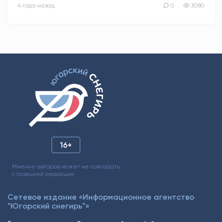
4 года назад
0
3080
16+
Мнение авторов может не совпадать
с позицией редакции.
Сетевое издание «Информационное агентство
"Югорский снегирь"»