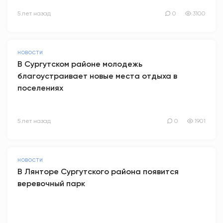
5 лет назад
0
3100
НОВОСТИ
В Сургутском районе молодежь
благоустраивает новые места отдыха в
поселениях
5 лет назад
0
1901
НОВОСТИ
В Лянторе Сургутского района появится
веревочный парк