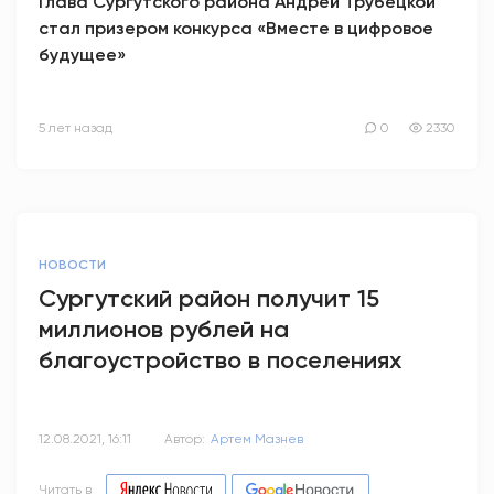
Глава Сургутского района Андрей Трубецкой
стал призером конкурса «Вместе в цифровое
будущее»
5 лет назад
0
2330
НОВОСТИ
Сургутский район получит 15
миллионов рублей на
благоустройство в поселениях
12.08.2021, 16:11
Автор:
Артем Мазнев
Читать в