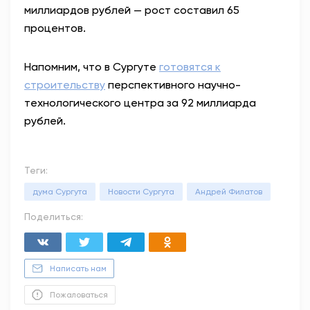
миллиардов рублей — рост составил 65
процентов.
Напомним, что в Сургуте
готовятся к
строительству
перспективного научно-
технологического центра за 92 миллиарда
рублей.
Теги:
дума Сургута
Новости Сургута
Андрей Филатов
Поделиться:
Написать нам
Пожаловаться