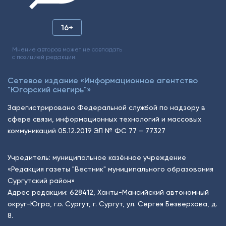
16+
Мнение авторов может не совпадать
с позицией редакции.
Сетевое издание «Информационное агентство
"Югорский снегирь"»
Зарегистрировано Федеральной службой по надзору в
сфере связи, информационных технологий и массовых
коммуникаций 05.12.2019 ЭЛ № ФС 77 – 77327
Учредитель: муниципальное казённое учреждение
«Редакция газеты "Вестник" муниципального образования
Сургутский район»
Адрес редакции: 628412, Ханты-Мансийский автономный
округ-Югра, г.о. Сургут, г. Сургут, ул. Сергея Безверхова, д.
8.