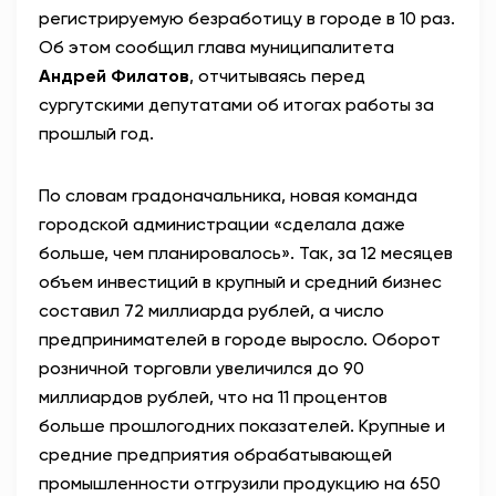
регистрируемую безработицу в городе в 10 раз.
АНТИТЕРРОР
Об этом сообщил глава муниципалитета
Андрей Филатов
, отчитываясь перед
НОВОСТИ
сургутскими депутатами об итогах работы за
прошлый год.
ОФИЦИАЛЬНО
По словам градоначальника, новая команда
городской администрации «сделала даже
82,17
94,84
больше, чем планировалось». Так, за 12 месяцев
объем инвестиций в крупный и средний бизнес
составил 72 миллиарда рублей, а число
Вход / Регистрация
предпринимателей в городе выросло. Оборот
розничной торговли увеличился до 90
миллиардов рублей, что на 11 процентов
больше прошлогодних показателей. Крупные и
средние предприятия обрабатывающей
промышленности отгрузили продукцию на 650