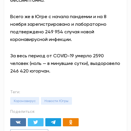
бессимптомно.
Всего же в Югре с начала пандемии и на 8
ноября зарегистрировано и лабораторно
подтверждено 249 954 случая новой
коронавирусной инфекции.
За весь период от COVID-19 умерло 2590
человек (ноль — в минувшие сутки), выздоровело
246 420 югорчан.
Теги:
Коронавирус
Новости Югры
Поделиться: