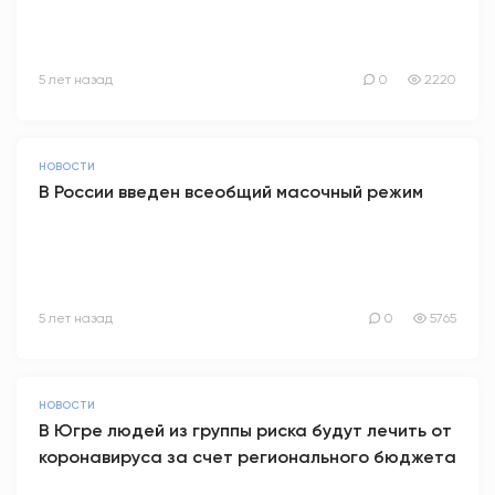
5 лет назад
0
2220
НОВОСТИ
В России введен всеобщий масочный режим
5 лет назад
0
5765
НОВОСТИ
В Югре людей из группы риска будут лечить от
коронавируса за счет регионального бюджета