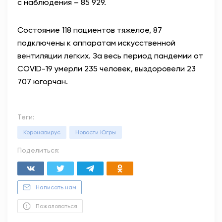
с наблюдения – 85 929.
Состояние 118 пациентов тяжелое, 87
подключены к аппаратам искусственной
вентиляции легких. За весь период пандемии от
COVID-19 умерли 235 человек, выздоровели 23
707 югорчан.
Теги:
Коронавирус
Новости Югры
Поделиться:
Написать нам
Пожаловаться