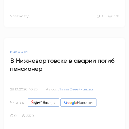
5 лет назад
0
5178
НОВОСТИ
В Нижневартовске в аварии погиб
пенсионер
28.10.2020, 10:23
Автор:
Лилия Сулейманова
Читать в
0
2370