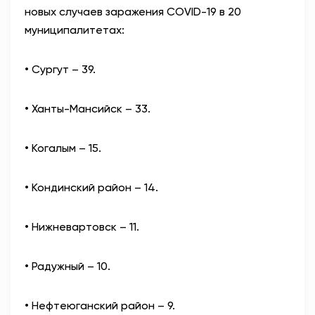
новых случаев заражения COVID-19 в 20
АНТИТЕРРОР
муниципалитетах:
НОВОСТИ
• Сургут – 39.
ОФИЦИАЛЬНО
• Ханты-Мансийск – 33.
• Когалым – 15.
81,41
94,06
• Кондинский район – 14.
Вход / Регистрация
• Нижневартовск – 11.
• Радужный – 10.
• Нефтеюганский район – 9.