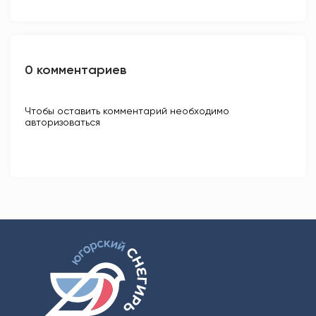
0 комментариев
Чтобы оставить комментарий необходимо
авторизоваться