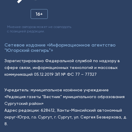
16+
Мнение авторов может не совпадать
с позицией редакции.
Сетевое издание «Информационное агентство
"Югорский снегирь"»
Зарегистрировано Федеральной службой по надзору в
сфере связи, информационных технологий и массовых
коммуникаций 05.12.2019 ЭЛ № ФС 77 – 77327
Учредитель: муниципальное казённое учреждение
«Редакция газеты "Вестник" муниципального образования
Сургутский район»
Адрес редакции: 628412, Ханты-Мансийский автономный
округ-Югра, г.о. Сургут, г. Сургут, ул. Сергея Безверхова, д.
8.