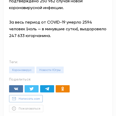
подтверждено 250 962 случая новой
коронавирусной инфекции.
За весь период от COVID-19 умерло 2594
человек (ноль — в минувшие сутки), выздоровело
247 633 югорчанина.
Теги:
Коронавирус
Новости Югры
Поделиться:
Написать нам
Пожаловаться