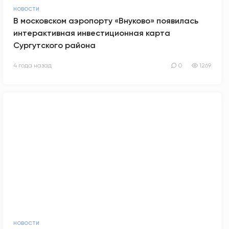
НОВОСТИ
В московском аэропорту «Внуково» появилась
интерактивная инвестиционная карта
Сургутского района
4 года назад
0
1269
НОВОСТИ