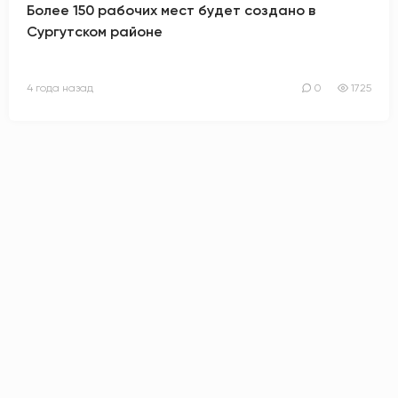
Более 150 рабочих мест будет создано в
Сургутском районе
4 года назад
0
1725