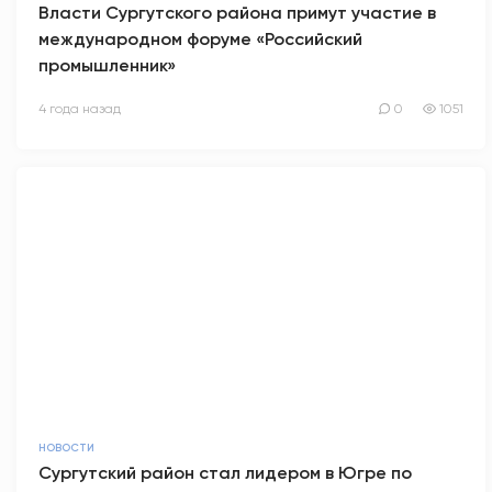
Власти Сургутского района примут участие в
международном форуме «Российский
промышленник»
4 года назад
0
1051
НОВОСТИ
Сургутский район стал лидером в Югре по