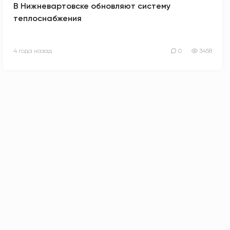
В Нижневартовске обновляют систему
теплоснабжения
4 года назад
0
3458