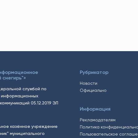
Информационное
Рубрикатор
 снегирь"»
Новости
еральной службой по
Официально
, информационных
коммуникаций 05.12.2019 ЭЛ
Информация
Рекламодателям
ьное казённое учреждение
Политика конфиденциальн
тник" муниципального
Пользовательское соглаш