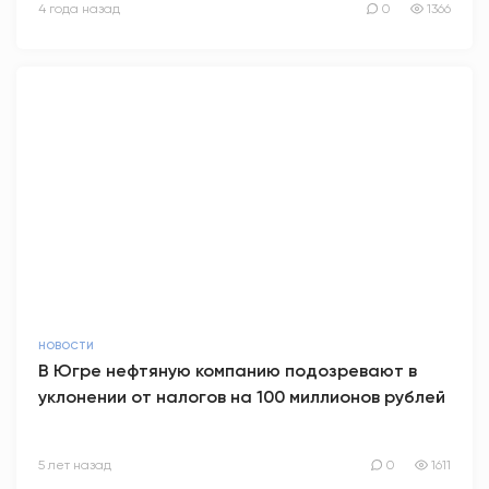
4 года назад
0
1366
НОВОСТИ
В Югре нефтяную компанию подозревают в
уклонении от налогов на 100 миллионов рублей
5 лет назад
0
1611