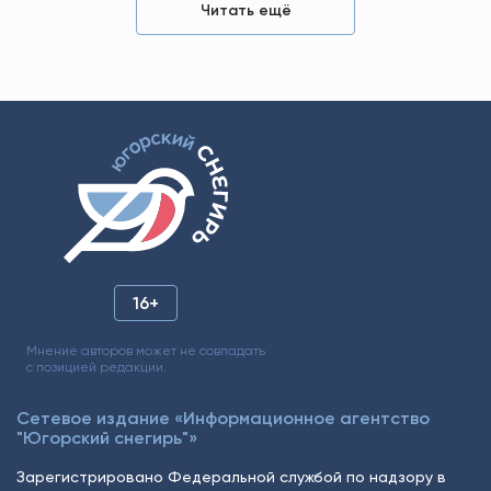
Читать ещё
16+
Мнение авторов может не совпадать
с позицией редакции.
Сетевое издание «Информационное агентство
"Югорский снегирь"»
Зарегистрировано Федеральной службой по надзору в