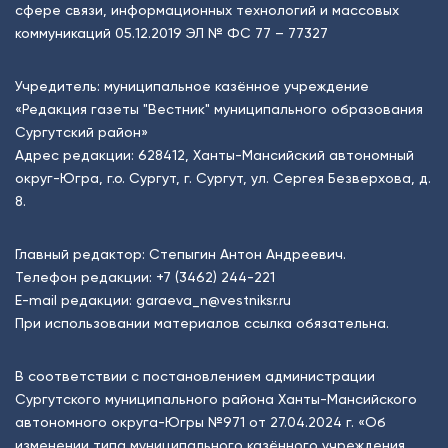
сфере связи, информационных технологий и массовых
коммуникаций 05.12.2019 ЭЛ № ФС 77 – 77327
Учредитель: муниципальное казённое учреждение
«Редакция газеты "Вестник" муниципального образования
Сургутский район»
Адрес редакции: 628412, Ханты-Мансийский автономный
округ-Югра, г.о. Сургут, г. Сургут, ул. Сергея Безверхова, д.
8.
Главный редактор: Степыгин Антон Андреевич.
Телефон редакции:
+7 (3462) 244-221
E-mail редакции:
garaeva_n@vestniksr.ru
При использовании материалов ссылка обязательна.
В соответствии с постановлением администрации
Сургутского муниципального района Ханты-Мансийского
автономного округа-Югры №971 от 27.04.2024 г. «Об
изменении типа муниципального казённого учреждения