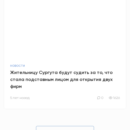
НОВОСТИ
Жительницу Сургута будут судить за то, что
стала подставным лицом для открытия двух
фирм
5 лет назад
0
1626