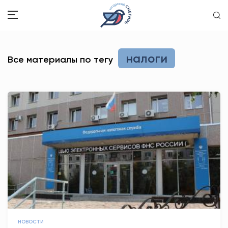
ЗДОРОВЬЕ
налоги
Все материалы по тегу
ОБЩЕСТВО
ОБРАЗОВАНИЕ
ПСИХОЛОГИЯ
КУЛЬТУРА
СПОРТ
ВОПРОС-ОТВЕТ
ЭТО У НАС СЕМЕЙНОЕ
НОВОСТИ