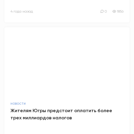
4 года назад
0
1856
НОВОСТИ
Жителям Югры предстоит оплатить более
трех миллиардов налогов