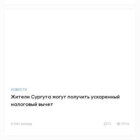
НОВОСТИ
Жители Сургута могут получить ускоренный
налоговый вычет
5 лет назад
0
1704