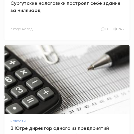
Сургутские налоговики построят себе здание
за миллиард
АНТИТЕРРОР
НОВОСТИ
3 года назад
0
945
ОФИЦИАЛЬНО
82,17
94,84
Вход / Регистрация
НОВОСТИ
В Югре директор одного из предприятий