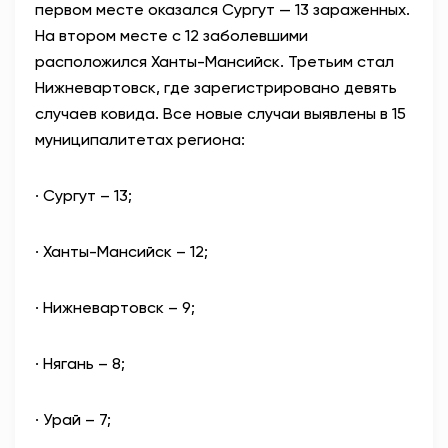
первом месте оказался Сургут — 13 зараженных.
На втором месте с 12 заболевшими
расположился Ханты-Мансийск. Третьим стал
Нижневартовск, где зарегистрировано девять
случаев ковида. Все новые случаи выявлены в 15
муниципалитетах региона:
·
Сургут – 13;
·
Ханты-Мансийск – 12;
·
Нижневартовск – 9;
·
Нягань – 8;
·
Урай – 7;