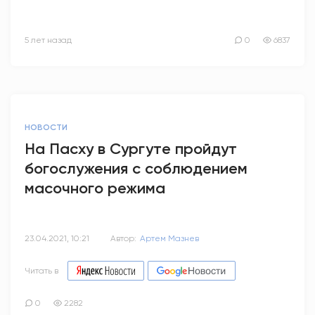
5 лет назад
0
6837
НОВОСТИ
На Пасху в Сургуте пройдут
богослужения с соблюдением
масочного режима
23.04.2021, 10:21
Автор:
Артем Мазнев
Читать в
0
2282