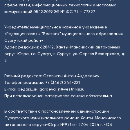
сфере связи, информационных технологий и массовых
коммуникаций 05.12.2019 ЭЛ № ФС 77 – 77327
Учредитель: муниципальное казённое учреждение
«Редакция газеты "Вестник" муниципального образования
Сургутский район»
Адрес редакции: 628412, Ханты-Мансийский автономный
округ-Югра, г.о. Сургут, г. Сургут, ул. Сергея Безверхова, д.
8.
Главный редактор: Степыгин Антон Андреевич.
Телефон редакции:
+7 (3462) 244-221
E-mail редакции:
garaeva_n@vestniksr.ru
При использовании материалов ссылка обязательна.
В соответствии с постановлением администрации
Сургутского муниципального района Ханты-Мансийского
автономного округа-Югры №971 от 27.04.2024 г. «Об