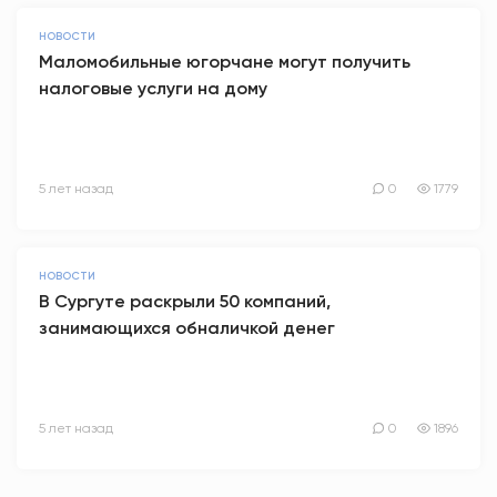
НОВОСТИ
Маломобильные югорчане могут получить
налоговые услуги на дому
5 лет назад
0
1779
НОВОСТИ
В Сургуте раскрыли 50 компаний,
занимающихся обналичкой денег
5 лет назад
0
1896