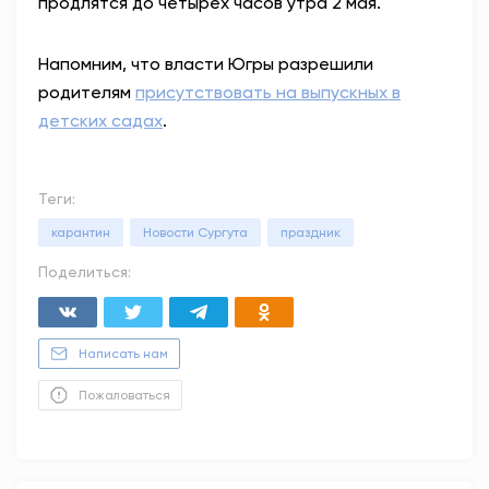
продлятся до четырех часов утра 2 мая.
Напомним, что власти Югры разрешили
родителям
присутствовать на выпускных в
детских садах
.
Теги:
карантин
Новости Сургута
праздник
Поделиться:
Написать нам
Пожаловаться