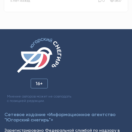
5 лет назад
0
6837
16+
Мнение авторов может не совпадать
с позицией редакции.
Сетевое издание «Информационное агентство
"Югорский снегирь"»
Зарегистрировано Федеральной службой по надзору в