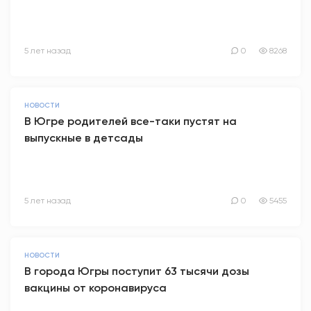
5 лет назад
0
8268
НОВОСТИ
В Югре родителей все-таки пустят на
выпускные в детсады
5 лет назад
0
5455
НОВОСТИ
В города Югры поступит 63 тысячи дозы
вакцины от коронавируса