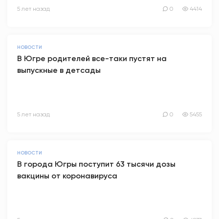
5 лет назад
0
4414
НОВОСТИ
В Югре родителей все-таки пустят на
выпускные в детсады
5 лет назад
0
5455
НОВОСТИ
В города Югры поступит 63 тысячи дозы
вакцины от коронавируса