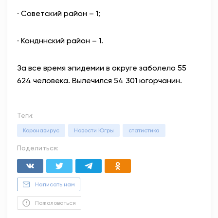
·
Советский район – 1;
·
Кондннский район – 1.
За все время эпидемии в округе заболело 55
624 человека. Вылечился 54 301 югорчанин.
Теги:
Коронавирус
Новости Югры
статистика
Поделиться:
Написать нам
Пожаловаться