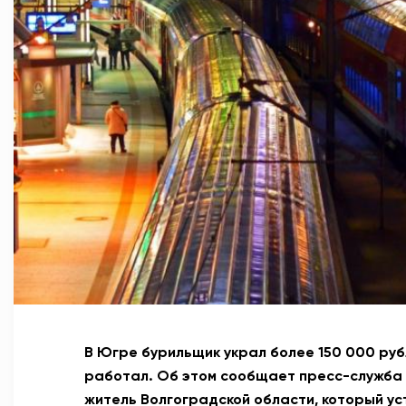
В Югре бурильщик украл более 150 000 руб
работал. Об этом сообщает пресс-служба 
житель Волгоградской области, который у