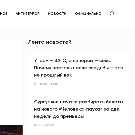
ЙНОЕ
АНТИТЕРРОР
НОВОСТИ
ОФИЦИАЛЬНО
Лента новостей
Утром — ЗАГС, а вечером — секс.
Почему постель после свадьбы — это
не прошлый век
8 часов назад
Сургутяне начали разбирать билеты
на нового «Человека-паука» за две
недели до премьеры
день назад