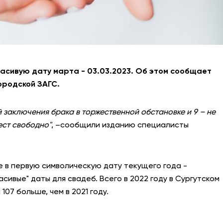
расивую дату марта - 03.03.2023. Об этом сообщает
ородской ЗАГС.
 заключения брака в торжественной обстановке и 9 – не
ест свободно"
, –сообщили изданию специалисты
е в первую символическую дату текущего года -
асивые" даты для свадеб. Всего в 2022 году в Сургутском
107 больше, чем в 2021 году.