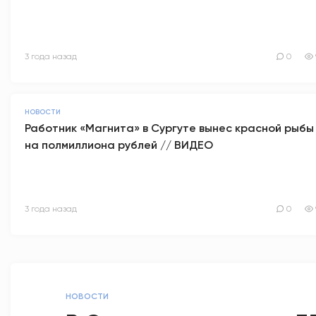
3 года назад
0
НОВОСТИ
Работник «Магнита» в Сургуте вынес красной рыбы
на полмиллиона рублей // ВИДЕО
3 года назад
0
НОВОСТИ