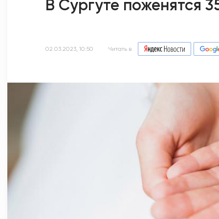
В Сургуте поженятся 3
02.03.2023, 10:50
Читать в