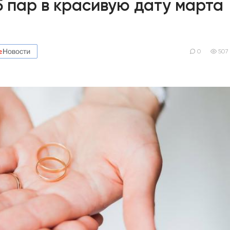
5 пар в красивую дату марта
0
507