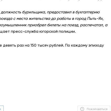
 должность бурильщика, предоставил в бухгалтерию
оезда с места жительства до работы в город Пыть-Ях,
лоумышленник приобрел билеты на поезд, распечатал, а
щает пресс-служба югорской полиции.
девять раз на 150 тысяч рублей. По каждому эпизоду
м
Пожаловаться