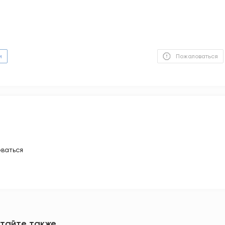
м
Пожаловаться
ваться
тайте также