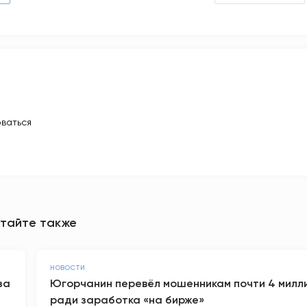
ваться
тайте также
НОВОСТИ
за
Югорчанин перевёл мошенникам почти 4 милл
ради заработка «на бирже»