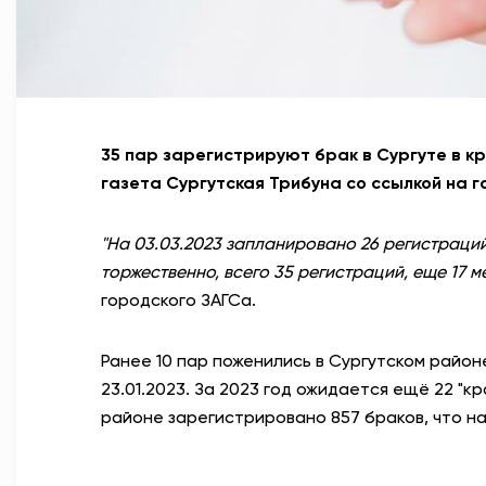
35 пар зарегистрируют брак в Сургуте в к
газета Сургутская Трибуна со ссылкой на г
"На 03.03.2023 запланировано 26 регистраций
торжественно, всего 35 регистраций, еще 17 м
городского ЗАГСа.
Ранее 10 пар поженились в Сургутском район
23.01.2023. За 2023 год ожидается ещё 22 "кр
районе зарегистрировано 857 браков, что на 