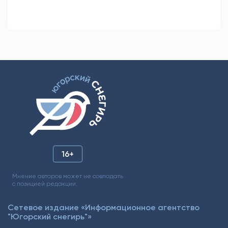
16+
Мнение авторов может не совпадать
с позицией редакции.
Сетевое издание «Информационное агентство
"Югорский снегирь"»