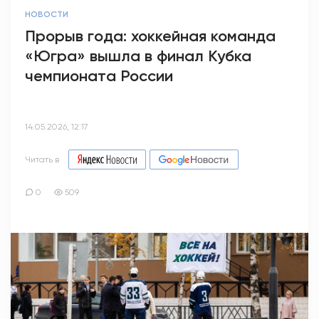
НОВОСТИ
Прорыв года: хоккейная команда
«Югра» вышла в финал Кубка
чемпионата России
14.05.2026, 12:17
Читать в
0
509