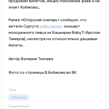
продажам билетов, альфа-поколение даже и не
знает Кобякова…
Ранее «Югорский снегирь» сообщал, что
жители Сургута
саботируют
концерт
молодежного певца из Башкирии BabyTi (Арслан
Тимиров), несмотря на относительно дешевые
билеты.
Автор Валерия Ткачева
Фото со страницы В.Кобякова во ВК
Теги:
Общество
Поделиться: