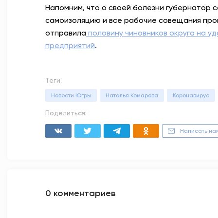
Напомним, что о своей болезни губернатор с
самоизоляцию и все рабочие совещания пров
отправила
половину чиновников округа на у
предприятий
.
Теги:
Новости Югры
Наталья Комарова
Коронавирус
Поделиться:
Написать на
0 комментариев