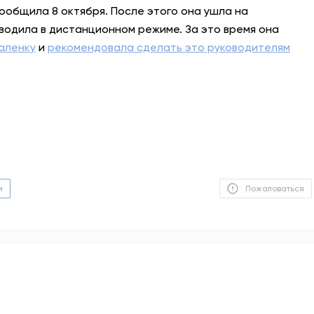
ообщила 8 октября. После этого она ушла на
одила в дистанционном режиме. За это время она
даленку
и
рекомендовала сделать это руководителям
м
Пожаловаться