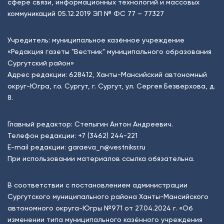
сфере связи, информационных технологий и массовых
коммуникаций 05.12.2019 ЭЛ № ФС 77 – 77327
Учредитель: муниципальное казённое учреждение
«Редакция газеты "Вестник" муниципального образования
Сургутский район»
Адрес редакции: 628412, Ханты-Мансийский автономный
округ-Югра, г.о. Сургут, г. Сургут, ул. Сергея Безверхова, д.
8.
Главный редактор: Степыгин Антон Андреевич.
Телефон редакции:
+7 (3462) 244-221
E-mail редакции:
garaeva_n@vestniksr.ru
При использовании материалов ссылка обязательна.
В соответствии с постановлением администрации
Сургутского муниципального района Ханты-Мансийского
автономного округа-Югры №971 от 27.04.2024 г. «Об
изменении типа муниципального казённого учреждения