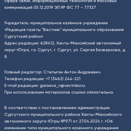
сфере связи, информационных технологий и массовых
коммуникаций 05.12.2019 ЭЛ № ФС 77 – 77327
Учредитель: муниципальное казённое учреждение
«Редакция газеты "Вестник" муниципального образования
Сургутский район»
Адрес редакции: 628412, Ханты-Мансийский автономный
округ-Югра, г.о. Сургут, г. Сургут, ул. Сергея Безверхова, д.
8.
Главный редактор: Степыгин Антон Андреевич.
Телефон редакции:
+7 (3462) 244-221
E-mail редакции:
garaeva_n@vestniksr.ru
При использовании материалов ссылка обязательна.
В соответствии с постановлением администрации
Сургутского муниципального района Ханты-Мансийского
автономного округа-Югры №971 от 27.04.2024 г. «Об
изменении типа муниципального казённого учреждения