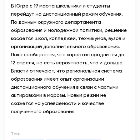
В Югре с 19 марта школьники и студенты
АНТИТЕРРОР
перейдут на дистанционный режим обучения.
По данным окружного департамента
НОВОСТИ
образования и молодежной политики, решение
касается школ, колледжей, техникумов, вузов и
ОФИЦИАЛЬНО
организаций дополнительного образования.
Пока сообщается, что карантин продлится до
12 апреля, но есть вероятность, что и дольше.
82,17
94,84
Власти отмечают, что региональная система
образования имеет опыт организации
дистанционного обучения в связи с частыми
Вход / Регистрация
актировками в морозы. Новый режим не
скажется на успеваемости и качестве
полученного образования.
Теги: