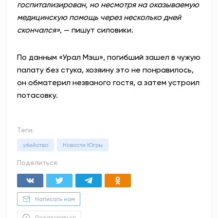
госпитализирован, но несмотря на оказываемую
медицинскую помощь через несколько дней
скончался»
, — пишут силовики.
По данным «Урал Мэш», погибший зашел в чужую
палату без стука, хозяину это не понравилось,
он обматерил незваного гостя, а затем устроил
потасовку.
Теги:
убийство
Новости Югры
Поделиться:
Написать нам
Пожаловаться