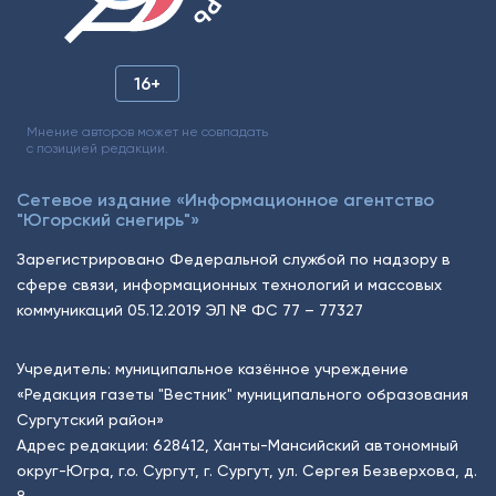
16+
Мнение авторов может не совпадать
с позицией редакции.
Сетевое издание «Информационное агентство
"Югорский снегирь"»
Зарегистрировано Федеральной службой по надзору в
сфере связи, информационных технологий и массовых
коммуникаций 05.12.2019 ЭЛ № ФС 77 – 77327
Учредитель: муниципальное казённое учреждение
«Редакция газеты "Вестник" муниципального образования
Сургутский район»
Адрес редакции: 628412, Ханты-Мансийский автономный
округ-Югра, г.о. Сургут, г. Сургут, ул. Сергея Безверхова, д.
8.