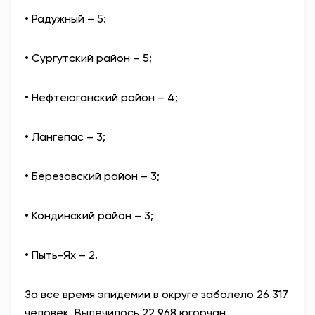
• Радужный – 5:
• Сургутский район – 5;
• Нефтеюганский район – 4;
• Лангепас – 3;
• Березовский район – 3;
• Кондинский район – 3;
• Пыть-Ях – 2.
За все время эпидемии в округе заболело 26 317
человек. Вылечилось 22 968 югорчан.