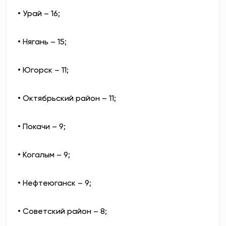
• Урай – 16;
• Нягань – 15;
• Югорск – 11;
• Октябрьский район – 11;
• Покачи – 9;
• Когалым – 9;
• Нефтеюганск – 9;
• Советский район – 8;