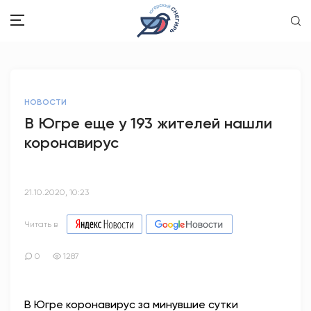
ЗДОРОВЬЕ
НОВОСТИ
ОБЩЕСТВО
В Югре еще у 193 жителей нашли
коронавирус
ОБРАЗОВАНИЕ
ПСИХОЛОГИЯ
21.10.2020, 10:23
КУЛЬТУРА
Читать в
СПОРТ
0
1287
ВОПРОС-ОТВЕТ
В Югре коронавирус за минувшие сутки
ЭТО У НАС СЕМЕЙНОЕ