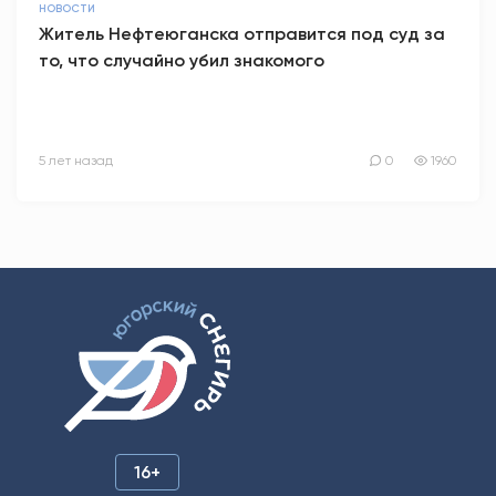
НОВОСТИ
Житель Нефтеюганска отправится под суд за
то, что случайно убил знакомого
5 лет назад
0
1960
16+