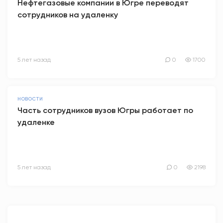
Нефтегазовые компании в Югре переводят
сотрудников на удаленку
5 лет назад
0
1700
НОВОСТИ
Часть сотрудников вузов Югры работает по
удаленке
5 лет назад
0
2198