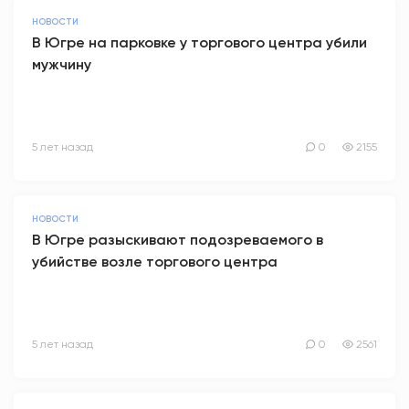
НОВОСТИ
В Югре на парковке у торгового центра убили
мужчину
5 лет назад
0
2155
НОВОСТИ
В Югре разыскивают подозреваемого в
убийстве возле торгового центра
5 лет назад
0
2561