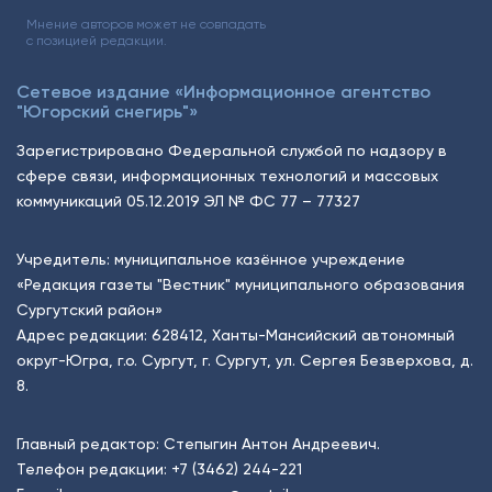
Мнение авторов может не совпадать
с позицией редакции.
Сетевое издание «Информационное агентство
"Югорский снегирь"»
Зарегистрировано Федеральной службой по надзору в
сфере связи, информационных технологий и массовых
коммуникаций 05.12.2019 ЭЛ № ФС 77 – 77327
Учредитель: муниципальное казённое учреждение
«Редакция газеты "Вестник" муниципального образования
Сургутский район»
Адрес редакции: 628412, Ханты-Мансийский автономный
округ-Югра, г.о. Сургут, г. Сургут, ул. Сергея Безверхова, д.
8.
Главный редактор: Степыгин Антон Андреевич.
Телефон редакции:
+7 (3462) 244-221