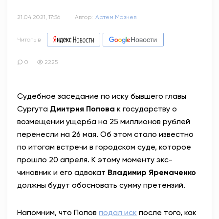
21.04.2021, 17:56
Автор:
Артем Мазнев
Читать в
0
2225
Судебное заседание по иску бывшего главы
Сургута
Дмитрия Попова
к государству о
возмещении ущерба на 25 миллионов рублей
перенесли на 26 мая. Об этом стало известно
по итогам встречи в городском суде, которое
прошло 20 апреля. К этому моменту экс-
чиновник и его адвокат
Владимир Яремаченко
должны будут обосновать сумму претензий.
Напомним, что Попов
подал иск
после того, как