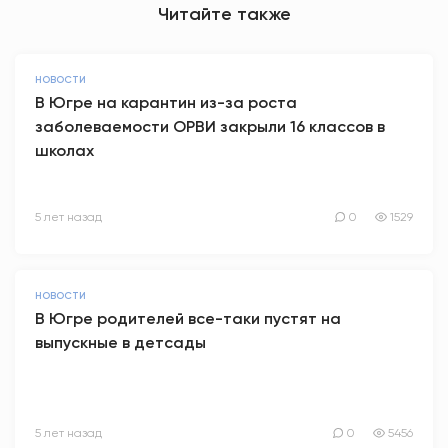
Читайте также
НОВОСТИ
В Югре на карантин из-за роста
заболеваемости ОРВИ закрыли 16 классов в
школах
5 лет назад
0
1529
НОВОСТИ
В Югре родителей все-таки пустят на
выпускные в детсады
5 лет назад
0
5456