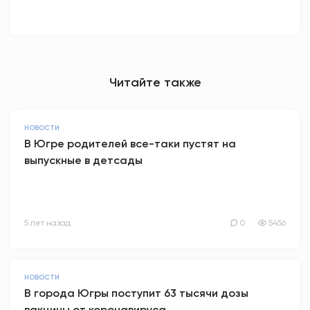
Читайте также
НОВОСТИ
В Югре родителей все-таки пустят на
выпускные в детсады
5 лет назад
0
5456
НОВОСТИ
В города Югры поступит 63 тысячи дозы
вакцины от коронавируса