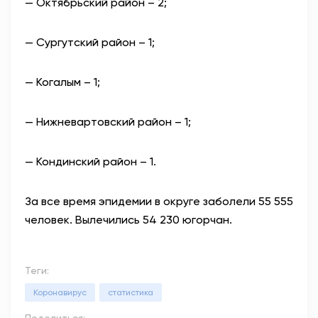
— Октябрьский район – 2;
— Сургутский район – 1;
— Когалым – 1;
— Нижневартовский район – 1;
— Кондинский район – 1.
За все время эпидемии в округе заболели 55 555
человек. Вылечились 54 230 югорчан.
Теги:
Коронавирус
статистика