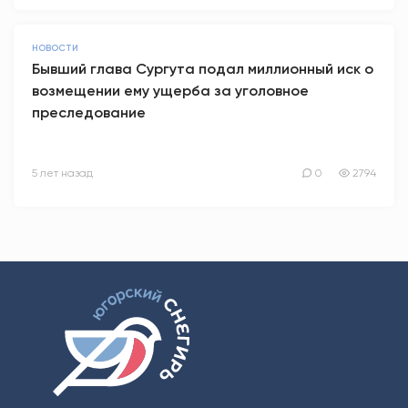
НОВОСТИ
Бывший глава Сургута подал миллионный иск о
возмещении ему ущерба за уголовное
преследование
5 лет назад
0
2794