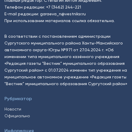
Главный редактор: Степыгин Антон Андреевич.
Телефон редакции:
+7 (3462) 244-221
E-mail редакции:
garaeva_n@vestniksr.ru
При использовании материалов ссылка обязательна.
В соответствии с постановлением администрации
Сургутского муниципального района Ханты-Мансийского
автономного округа-Югры №971 от 27.04.2024 г. «Об
изменении типа муниципального казённого учреждения
«Редакция газеты "Вестник" муниципального образования
Сургутский район» с 01.07.2024 изменен тип учреждения на
муниципальное автономное учреждение «Редакция газеты
"Вестник" муниципального образования Сургутский район»
Рубрикатор
Новости
Официально
Информация