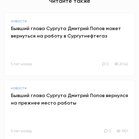
Читайте также
НОВОСТИ
Бывший глава Сургута Дмитрий Попов может
вернуться на работу в Сургутнефтегаз
5 лет назад
0
2042
НОВОСТИ
Бывший глава Сургута Дмитрий Попов вернулся
на прежнее место работы
5 лет назад
0
3101