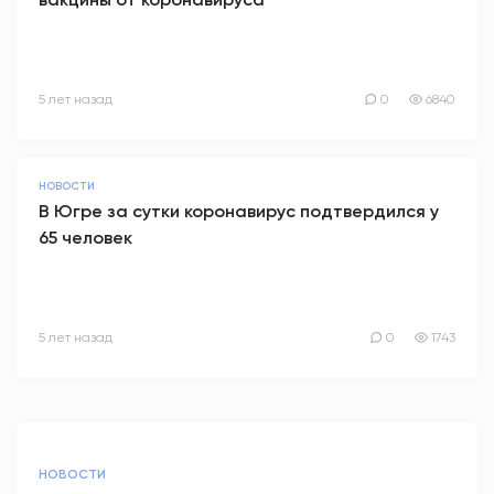
5 лет назад
0
6840
НОВОСТИ
В Югре за сутки коронавирус подтвердился у
65 человек
5 лет назад
0
1743
НОВОСТИ