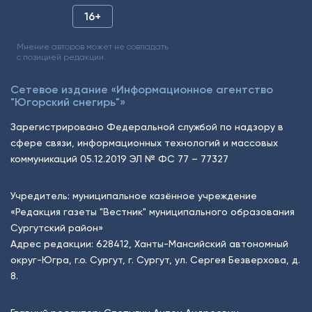
16+
Мнение авторов может не совпадать
с позицией редакции.
Сетевое издание «Информационное агентство
"Югорский снегирь"»
Зарегистрировано Федеральной службой по надзору в
сфере связи, информационных технологий и массовых
коммуникаций 05.12.2019 ЭЛ № ФС 77 – 77327
Учредитель: муниципальное казённое учреждение
«Редакция газеты "Вестник" муниципального образования
Сургутский район»
Адрес редакции: 628412, Ханты-Мансийский автономный
округ-Югра, г.о. Сургут, г. Сургут, ул. Сергея Безверхова, д.
8.