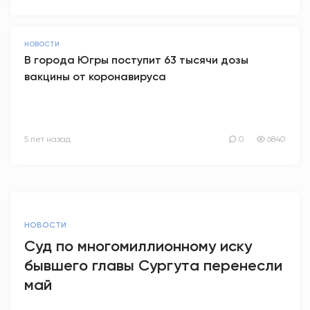
НОВОСТИ
В города Югры поступит 63 тысячи дозы
вакцины от коронавируса
5 лет назад
0
6840
НОВОСТИ
Суд по многомиллионному иску
бывшего главы Сургута перенесли
май