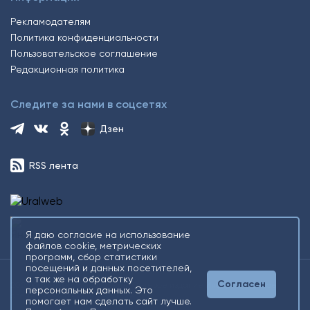
Рекламодателям
Политика конфиденциальности
Пользовательское соглашение
Редакционная политика
Следите за нами в соцсетях
Дзен
RSS лента
Я даю согласие на использование
файлов cookie, метрических
программ, сбор статистики
посещений и данных посетителей,
а так же на обработку
Согласен
2026 © Все права защищены. Сетевое издание Информационное
персональных данных. Это
агентство «Югорский снегирь» +16
помогает нам сделать сайт лучше.