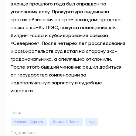
в конце прошлого года был оправдан по
уголовному делу. Прокуратура выдвинула
против обвинения по трем эпизодам: продажа
песка с дамбы ГРЭС, покупка помещения для
билдинг-сада и субсидирование совхоза
«Северное». После четырех лет расследования
и разбирательств суд встал на сторону экс-
градоначальника, а апелляцию отклонили.
После этого бывший чиновник решил добиться
от государства компенсации за
недополученную зарплату и судебные
издержки.
Теги:
Новости Сургута
Дмитрий Попов
суд
Поделиться: