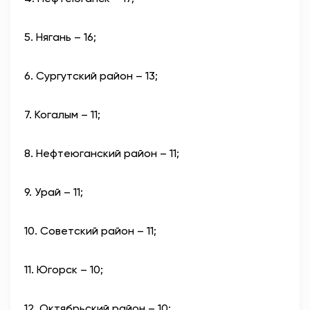
5. Нягань – 16;
6. Сургутский район – 13;
7. Когалым – 11;
8. Нефтеюганский район – 11;
9. Урай – 11;
10. Советский район – 11;
11. Югорск – 10;
12. Октябрьский район – 10;