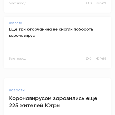
5 лет назад
0
1421
НОВОСТИ
Еще три югорчанина не смогли побороть
коронавирус
5 лет назад
0
1485
НОВОСТИ
Коронавирусом заразились еще
225 жителей Югры