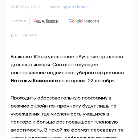
23.12.2020, 09:46
Автор:
Артем Мазнев
Читать в
0
2406
В школах Югры удаленное обучение продлено
до конца января. Соответствующее
распоряжение подписала губернатор региона
Наталья Комарова
во вторник, 22 декабря.
Проходить образовательную программу в
режиме онлайн по-прежнему будут лишь те
учреждения, где численность учащихся в
полтора и больше раз превышает плановую
вместимость. В такой же формат переведут те
школы, в которых есть заболевшие педагоги.