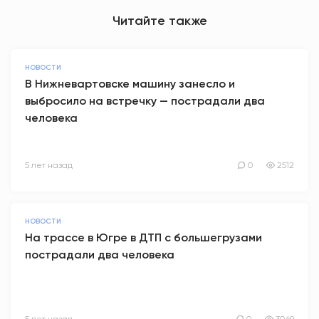
Читайте также
НОВОСТИ
В Нижневартовске машину занесло и
выбросило на встречку — пострадали два
человека
5 лет назад
0
2512
НОВОСТИ
На трассе в Югре в ДТП с большегрузами
пострадали два человека