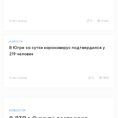
5 лет назад
0
2440
НОВОСТИ
В Югре за сутки коронавирус подтвердился у
219 человек
5 лет назад
0
1855
НОВОСТИ