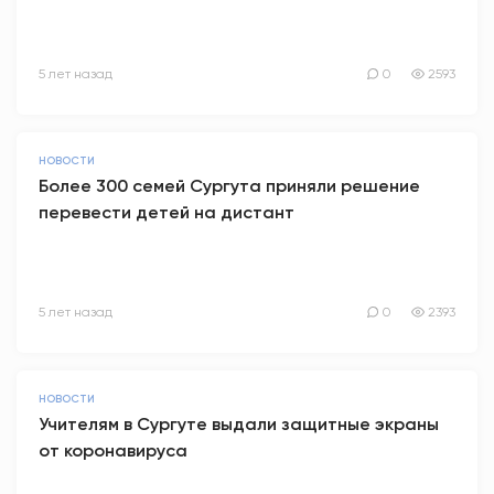
5 лет назад
0
2593
НОВОСТИ
Более 300 семей Сургута приняли решение
перевести детей на дистант
5 лет назад
0
2393
НОВОСТИ
Учителям в Сургуте выдали защитные экраны
от коронавируса