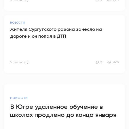
5 лет назад
0
3069
НОВОСТИ
Жителя Сургутского района занесло на
дороге и он попал в ДТП
5 лет назад
0
3469
НОВОСТИ
В Югре удаленное обучение в
школах продлено до конца января