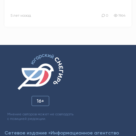
5 лет назад
0
1964
16+
Мнение авторов может не совпадать
с позицией редакции.
Сетевое издание «Информационное агентство