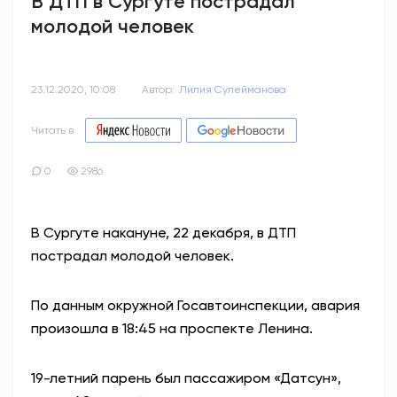
В ДТП в Сургуте пострадал
молодой человек
23.12.2020, 10:08
Автор:
Лилия Сулейманова
Читать в
0
2986
В Сургуте накануне, 22 декабря, в ДТП
пострадал молодой человек.
По данным окружной Госавтоинспекции, авария
произошла в 18:45 на проспекте Ленина.
19-летний парень был пассажиром «Датсун»,