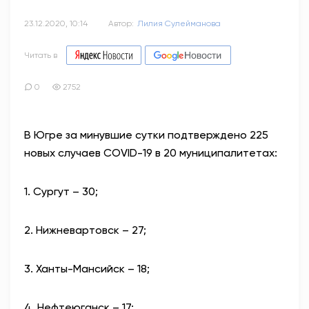
23.12.2020, 10:14
Автор:
Лилия Сулейманова
Читать в
0
2752
В Югре за минувшие сутки подтверждено 225
новых случаев COVID-19 в 20 муниципалитетах:
1. Сургут – 30;
2. Нижневартовск – 27;
3. Ханты-Мансийск – 18;
4. Нефтеюганск – 17;