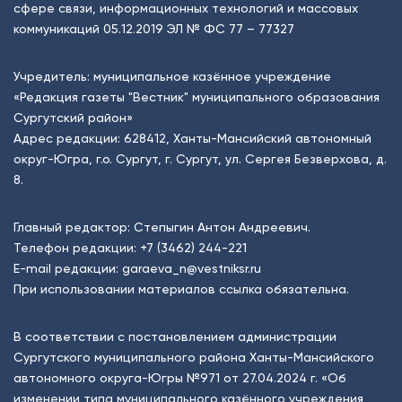
сфере связи, информационных технологий и массовых
коммуникаций 05.12.2019 ЭЛ № ФС 77 – 77327
Учредитель: муниципальное казённое учреждение
«Редакция газеты "Вестник" муниципального образования
Сургутский район»
Адрес редакции: 628412, Ханты-Мансийский автономный
округ-Югра, г.о. Сургут, г. Сургут, ул. Сергея Безверхова, д.
8.
Главный редактор: Степыгин Антон Андреевич.
Телефон редакции:
+7 (3462) 244-221
E-mail редакции:
garaeva_n@vestniksr.ru
При использовании материалов ссылка обязательна.
В соответствии с постановлением администрации
Сургутского муниципального района Ханты-Мансийского
автономного округа-Югры №971 от 27.04.2024 г. «Об
изменении типа муниципального казённого учреждения