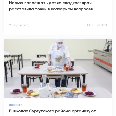
Нельзя запрещать детям сладкое: врач
расставила точки в «сахарном вопросе»
АНТИТЕРРОР
НОВОСТИ
2 года назад
0
1051
ОФИЦИАЛЬНО
82,17
94,84
Вход / Регистрация
НОВОСТИ
В школах Сургутского района организуют