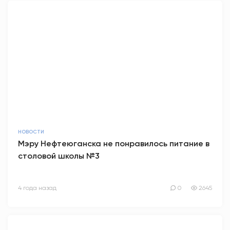
НОВОСТИ
Мэру Нефтеюганска не понравилось питание в
столовой школы №3
4 года назад
0
2645