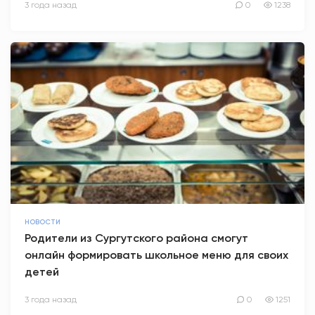
3 года назад
0
1238
НОВОСТИ
Родители из Сургутского района смогут
онлайн формировать школьное меню для своих
детей
3 года назад
0
1251