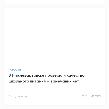
НОВОСТИ
В Нижневартовске проверили качество
школьного питания — замечаний нет
4 года назад
0
1383