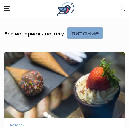
ЗДОРОВЬЕ
питание
Все материалы по тегу
ОБЩЕСТВО
ОБРАЗОВАНИЕ
ПСИХОЛОГИЯ
КУЛЬТУРА
СПОРТ
ВОПРОС-ОТВЕТ
ЭТО У НАС СЕМЕЙНОЕ
НОВОСТИ