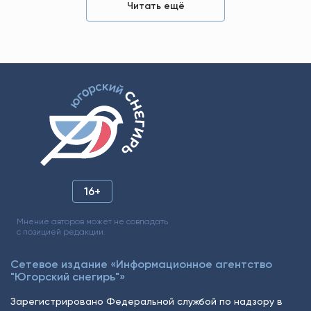
Читать ещё
16+
Мнение авторов может не совпадать
с позицией редакции.
Сетевое издание «Информационное агентство
"Югорский снегирь"»
Зарегистрировано Федеральной службой по надзору в