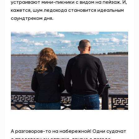
устраивают мини-пикники с видом на пейзаж. И,
кажется, шум ледохода становится идеальным
саундтреком дня.
А разговоров-то на набережной! Одни судачат