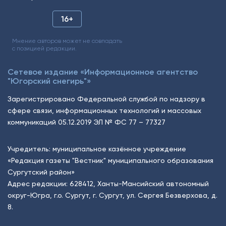
16+
Мнение авторов может не совпадать
с позицией редакции.
Сетевое издание «Информационное агентство
"Югорский снегирь"»
Зарегистрировано Федеральной службой по надзору в
сфере связи, информационных технологий и массовых
коммуникаций 05.12.2019 ЭЛ № ФС 77 – 77327
Учредитель: муниципальное казённое учреждение
«Редакция газеты "Вестник" муниципального образования
Сургутский район»
Адрес редакции: 628412, Ханты-Мансийский автономный
округ-Югра, г.о. Сургут, г. Сургут, ул. Сергея Безверхова, д.
8.