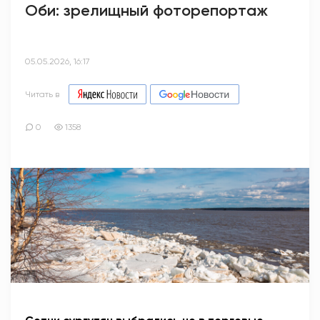
Оби: зрелищный фоторепортаж
05.05.2026, 16:17
Читать в
0
1358