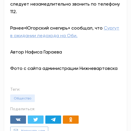
следует незамедлительно звонить по телефону
112.
Ранее
«Югорский снегирь» сообщал, что
Сургут
в ожидании ледохода на Оби.
Автор Нафиса Гараева
Фото с сайта администрации Нижневартовска
Теги:
Общество
Поделиться:
Написать нам