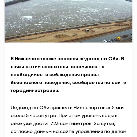
АНТИТЕРРОР
НОВОСТИ
ОФИЦИАЛЬНО
В Нижневартовске начался ледоход на Оби. В
82,17
94,84
связи с этим спасатели напоминают о
необходимости соблюдения правил
безопасного поведения, сообщается на сайте
Вход / Регистрация
горадминистрации.
Ледоход на Оби пришел в Нижневартовск 5 мая
около 5 часов утра. При этом уровень воды в
реке уже достиг 723 сантиметров. За сутки,
согласно данным на сайте управления по делам