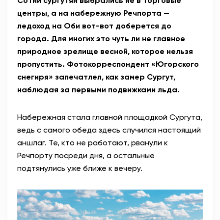
Сотни сургутян выбрались не в торговые
центры, а на набережную Речпорта —
ледоход на Оби вот-вот доберется до
города. Для многих это чуть ли не главное
природное зрелище весной, которое нельзя
пропустить. Фотокорреспондент «Югорского
снегиря» запечатлел, как замер Сургут,
наблюдая за первыми подвижками льда.
Набережная стала главной площадкой Сургута,
ведь с самого обеда здесь случился настоящий
аншлаг. Те, кто не работают, рванули к
Речпорту посреди дня, а остальные
подтянулись уже ближе к вечеру.