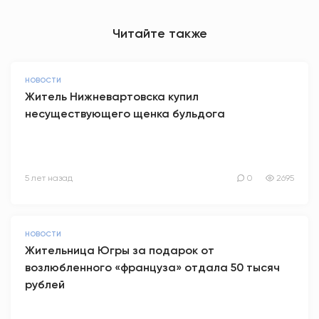
Читайте также
НОВОСТИ
Житель Нижневартовска купил
несуществующего щенка бульдога
5 лет назад
0
2695
НОВОСТИ
Жительница Югры за подарок от
возлюбленного «француза» отдала 50 тысяч
рублей