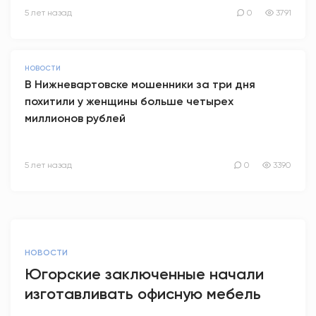
5 лет назад
0
3791
НОВОСТИ
В Нижневартовске мошенники за три дня
похитили у женщины больше четырех
миллионов рублей
5 лет назад
0
3390
НОВОСТИ
Югорские заключенные начали
изготавливать офисную мебель