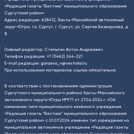
«Редакция газеты "Вестник" муниципального образования
Сургутский район»
Адрес редакции: 628412, Ханты-Мансийский автономный
округ-Югра, г.о. Сургут, г. Сургут, ул. Сергея Безверхова, д.
8.
Главный редактор: Степыгин Антон Андреевич.
Телефон редакции:
+7 (3462) 244-221
E-mail редакции:
garaeva_n@vestniksr.ru
При использовании материалов ссылка обязательна.
В соответствии с постановлением администрации
Сургутского муниципального района Ханты-Мансийского
автономного округа-Югры №971 от 27.04.2024 г. «Об
изменении типа муниципального казённого учреждения
«Редакция газеты "Вестник" муниципального образования
Сургутский район» с 01.07.2024 изменен тип учреждения на
муниципальное автономное учреждение «Редакция газеты
"Вестник" муниципального образования Сургутский район»