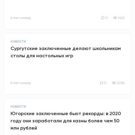
6 лет назад
0
1412
НОВОСТИ
Сургутские заключенные делают школьникам
столы для настольных игр
5 лет назад
0
2256
НОВОСТИ
Югорские заключенные бьют рекорды: в 2020
году они заработали для казны более чем 50
млн рублей