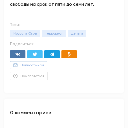
свободы на срок от пяти до семи лет.
Теги:
Новости Югры
террорист
деньги
Поделиться:
Написать нам
Пожаловаться
0 комментариев