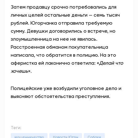
Затем продавцу срочно потребовались для
личных целей остальные деньги — семь тысяч
рублей. Югорчанка отправила требуемую
сумму. Девушки договорились о встрече, но
злоумышленница на нее не явилась.
Расстроенная обманом покупательница
написала, что обратится в полицию. На это
аферистка ей лаконично ответила: «
Делай что
хочешь
».
Полицейские уже возбудили уголовное дело и
выясняют обстоятельства преступления.
Теги:
мошенничество
Новости Югры
Собаки