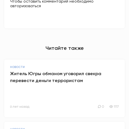
Чтобы оставить комментарий необходимо
авторизоваться
Читайте также
НОВОСТИ
Житель Югры обманом уговорил свекра
перевести деньги террористам
6 лет назад
0
1117