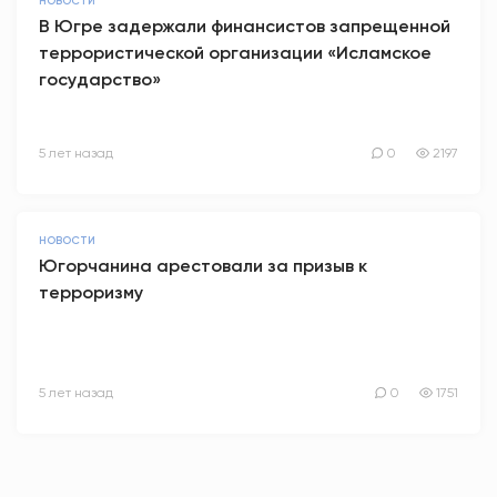
НОВОСТИ
В Югре задержали финансистов запрещенной
террористической организации «Исламское
государство»
5 лет назад
0
2197
НОВОСТИ
Югорчанина арестовали за призыв к
терроризму
5 лет назад
0
1751