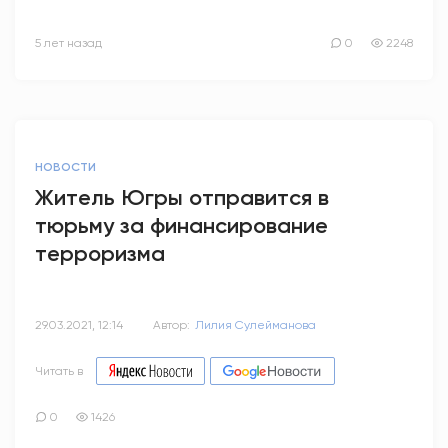
5 лет назад
0
2248
НОВОСТИ
Житель Югры отправится в
тюрьму за финансирование
терроризма
29.03.2021, 12:14
Автор:
Лилия Сулейманова
Читать в
0
1426